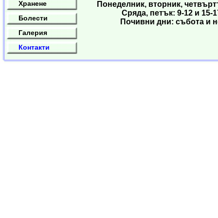
Хранене
Понеделник, вторник, четвъртъ
Сряда, петък: 9-12 и 15-1
Болести
Почивни дни: събота и 
Галерия
Контакти