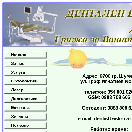
Начало
За нас
Услуги
Адрес: 9700 гр. Шум
Ортодонтия
ул. Граф Игнатиев No
Лазер
телефон: 054 801 02
GSM: 0888 708 606
Диагностика
Естетика
Ортодонт: 0888 808 6
Хигиена
e-mail:
dentist@iskrovi
Полезно
Работно време: