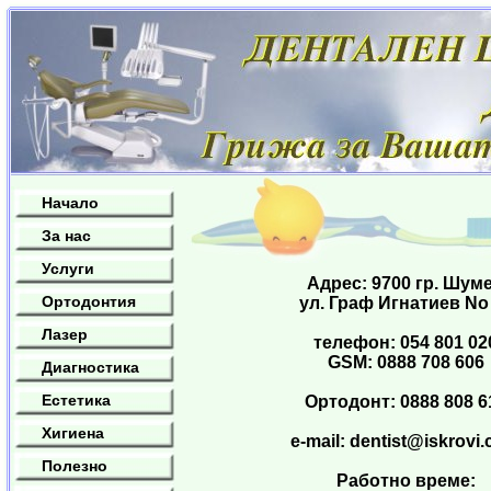
Начало
За нас
Услуги
Адрес: 9700 гр. Шум
Ортодонтия
ул. Граф Игнатиев No
Лазер
телефон: 054 801 02
GSM: 0888 708 606
Диагностика
Естетика
Ортодонт: 0888 808 6
Хигиена
e-mail:
dentist@iskrovi
Полезно
Работно време: