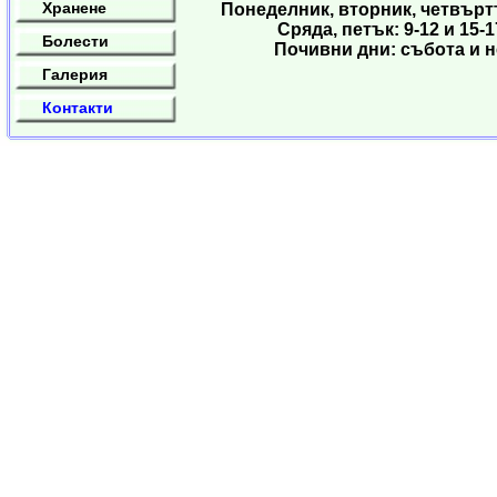
Хранене
Понеделник, вторник, четвъртъ
Сряда, петък: 9-12 и 15-1
Болести
Почивни дни: събота и 
Галерия
Контакти