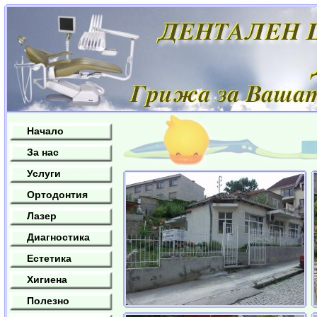
Начало
За нас
Услуги
Ортодонтия
Лазер
Диагностика
Естетика
Хигиена
Полезно