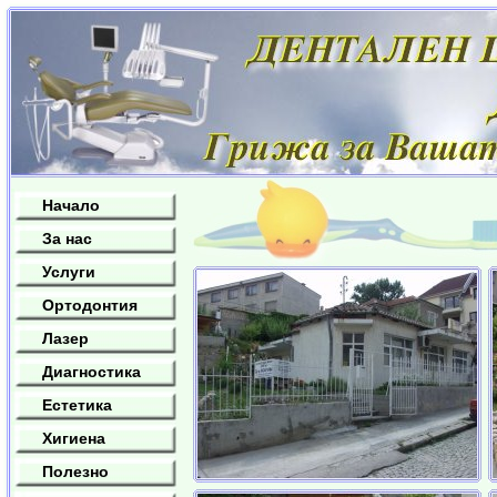
Начало
За нас
Услуги
Ортодонтия
Лазер
Диагностика
Естетика
Хигиена
Полезно