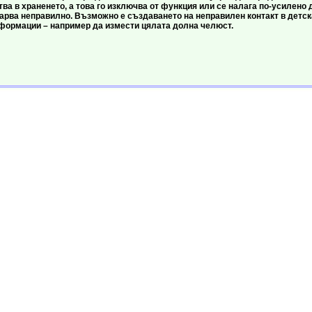
тва в храненето, а това го изключва от функция или се налага по-усилено
варва неправилно. Възможно е създаването на неправилен контакт в детск
формации – например да измести цялата долна челюст.