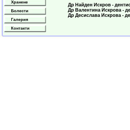
Хранене
Др Найден Искров - дентист
Др Валентина Искрова - ден
Болести
Др Десислава Искрова - ден
Галерия
Контакти