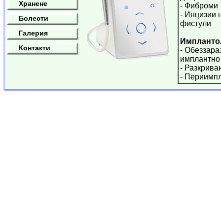
Хранене
- Фиброми
- Инцизии 
Болести
фистули
Галерия
Импланто
Контакти
- Обеззара
имплантно
- Разкрива
- Периимп