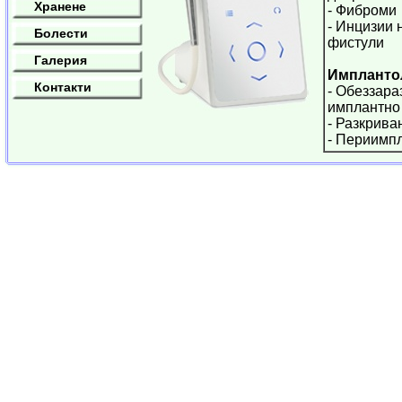
Хранене
- Фиброми
- Инцизии 
Болести
фистули
Галерия
Импланто
Контакти
- Обеззара
имплантно
- Разкрива
- Периимп