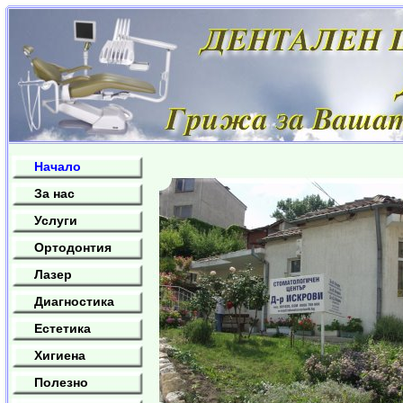
Начало
За нас
Услуги
Ортодонтия
Лазер
Диагностика
Естетика
Хигиена
Полезно